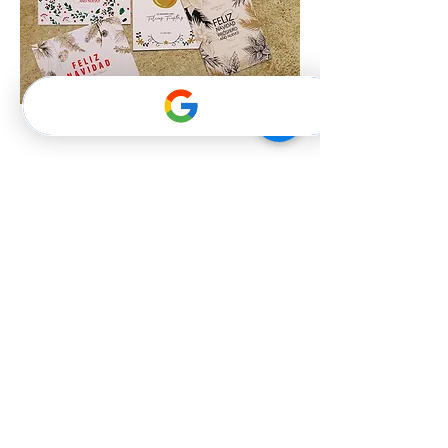
Etiquetas Colgantes para Regalos